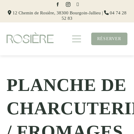
12 Chemin de Rosière, 38300 Bourgoin-Jallieu
|
04 74 28
52 83
RÉSERVER
PLANCHE DE
CHARCUTERI
/ FROMAGES