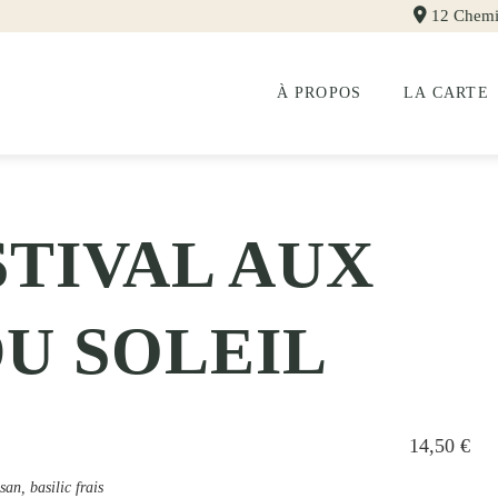
12 Chemi
À PROPOS
LA CARTE
STIVAL AUX
U SOLEIL
14,50 €
san, basilic frais