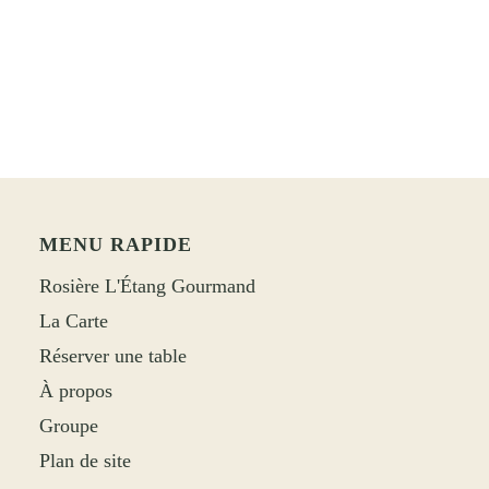
MENU RAPIDE
Rosière L'Étang Gourmand
La Carte
Réserver une table
À propos
Groupe
Plan de site