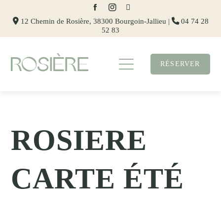
12 Chemin de Rosière, 38300 Bourgoin-Jallieu
|
04 74 28
52 83
RÉSERVER
ROSIERE
CARTE ÉTÉ