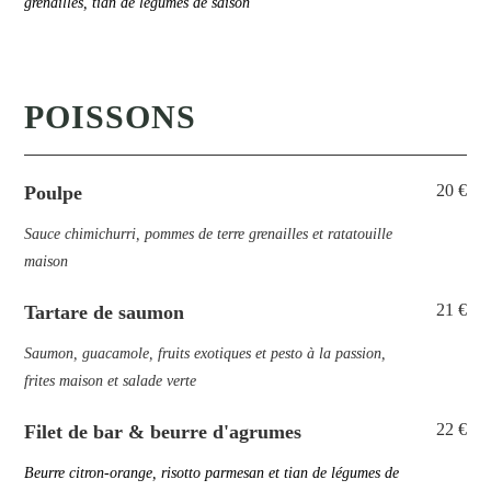
grenailles, tian de légumes de saison
POISSONS
20 €
Poulpe
Sauce chimichurri, pommes de terre grenailles et ratatouille
maison
21 €
Tartare de saumon
Saumon, guacamole, fruits exotiques et pesto à la passion,
frites maison et salade verte
22 €
Filet de bar & beurre d'agrumes
Beurre citron-orange, risotto parmesan et tian de légumes de