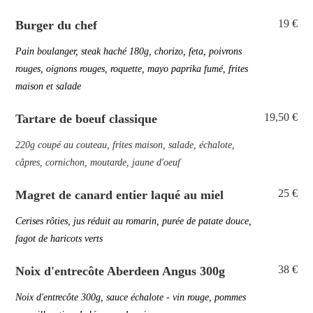
19 €
Burger du chef
Pain boulanger, steak haché 180g, chorizo, feta, poivrons
rouges, oignons rouges, roquette, mayo paprika fumé, frites
maison et salade
19,50 €
Tartare de boeuf classique
220g coupé au couteau, frites maison, salade, échalote,
câpres, cornichon, moutarde, jaune d'oeuf
25 €
Magret de canard entier laqué au miel
Cerises rôties, jus réduit au romarin, purée de patate douce,
fagot de haricots verts
38 €
Noix d'entrecôte Aberdeen Angus 300g
Noix d'entrecôte 300g, sauce échalote - vin rouge, pommes