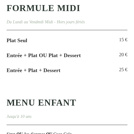
FORMULE MIDI
Du Lundi au Vendredi Midi - Hors jours fériés
15 €
Plat Seul
20 €
Entrée + Plat OU Plat + Dessert
25 €
Entrée + Plat + Dessert
MENU ENFANT
Jusqu'à 10 ans